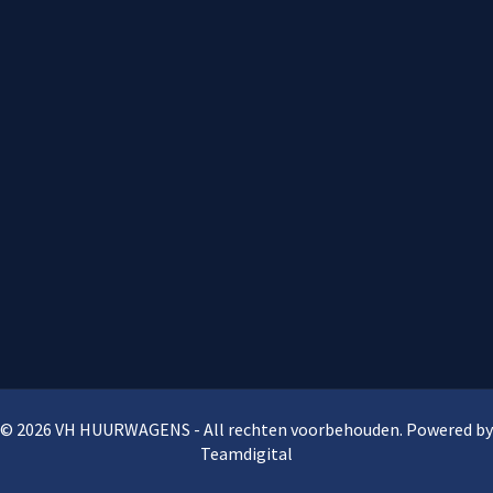
© 2026 VH HUURWAGENS - All rechten voorbehouden. Powered by
Teamdigital