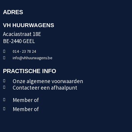
ADRES
VH HUURWAGENS
Acaciastraat 18E
BE-2440 GEEL
014 - 23 78 24
info@vhhuurwagens.be
PRACTISCHE INFO
Onze algemene voorwaarden
Contacteer een afhaalpunt
Member of
Member of